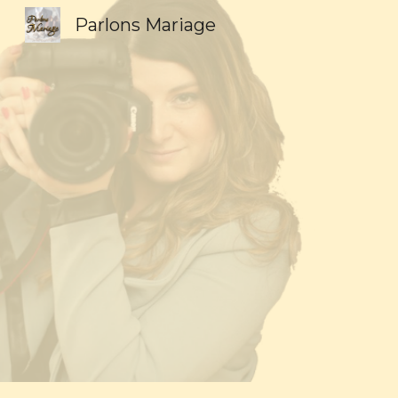
Parlons Mariage
Sk