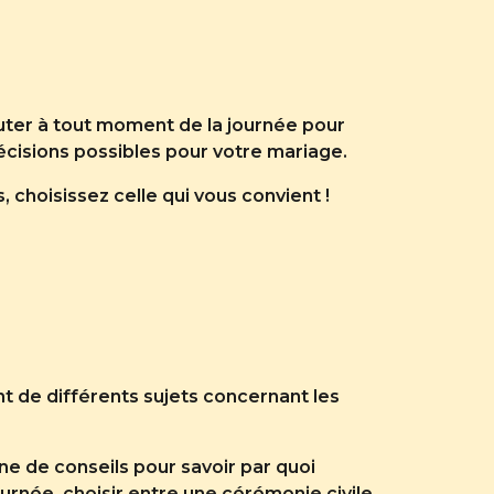
ter à tout moment de la journée pour
écisions possibles pour votre mariage.
 choisissez celle qui vous convient !
t de différents sujets concernant les
ne de conseils pour savoir par quoi
rnée, choisir entre une cérémonie civile