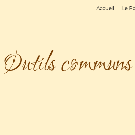
Accueil
Le P
ip to main content
Skip to navigat
Outils communs