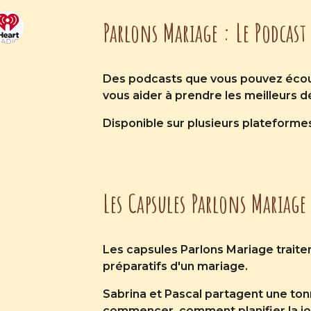
Parlons Mariage : Le Podcast
Des podcasts que vous pouvez écou
vous aider à prendre les meilleurs d
Disponible sur plusieurs plateformes,
Les Capsules Parlons Mariage
Les capsules Parlons Mariage traiten
préparatifs d'un mariage.
Sabrina et Pascal partagent une ton
commencer, comment planifier la jou